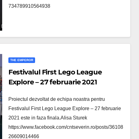
734789910564938
THE EMPEROR
Festivalul First Lego League
Explore – 27 februarie 2021
Proiectul dezvoltat de echipa noastra pentru
Festivalul First Lego League Explore – 27 februarie
2021 este in faza finala.Alisa Sturek
https://www.facebook.com/cntseverin.ro/posts/36108
26609014466