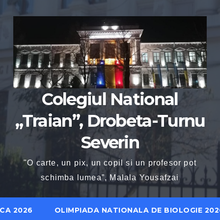
Colegiul National
„Traian”, Drobeta-Turnu
Severin
"O carte, un pix, un copil si un profesor pot
schimba lumea”, Malala Yousafzai
CA 2026
OLIMPIADA NATIONALA DE BIOLOGIE 202