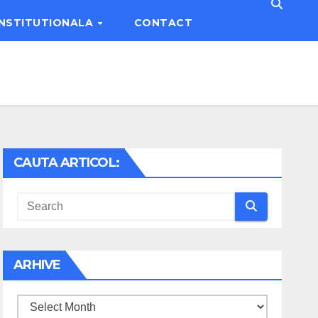
INSTITUTIONALA
CONTACT
CAUTA ARTICOL:
ARHIVE
Arhive