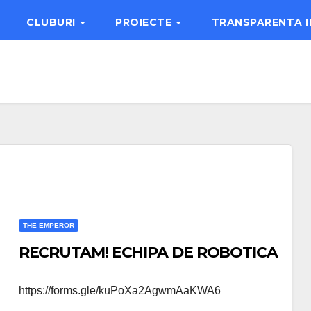
CLUBURI
PROIECTE
TRANSPARENTA 
THE EMPEROR
RECRUTAM! ECHIPA DE ROBOTICA
https://forms.gle/kuPoXa2AgwmAaKWA6