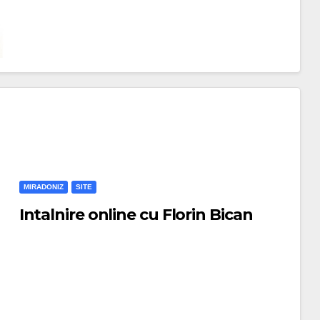
MIRADONIZ
SITE
Intalnire online cu Florin Bican