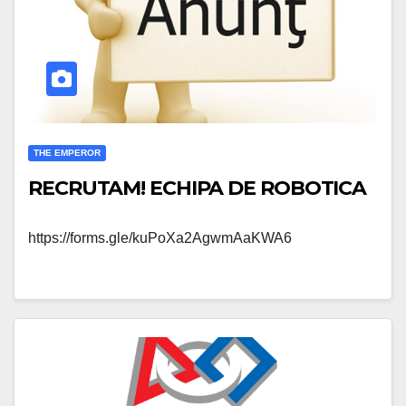
THE EMPEROR
RECRUTAM! ECHIPA DE ROBOTICA
https://forms.gle/kuPoXa2AgwmAaKWA6