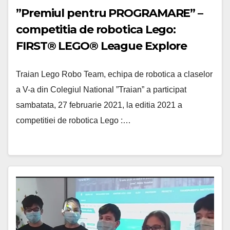
”Premiul pentru PROGRAMARE” –
competitia de robotica Lego:
FIRST® LEGO® League Explore
Traian Lego Robo Team, echipa de robotica a claselor
a V-a din Colegiul National ”Traian” a participat
sambatata, 27 februarie 2021, la editia 2021 a
competitiei de robotica Lego :…