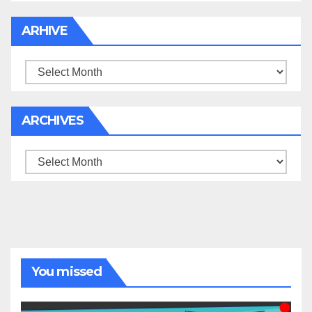
ARHIVE
Arhive
ARCHIVES
Archives
You missed