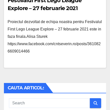
Festivalul First Lego League
Explore – 27 februarie 2021
Proiectul dezvoltat de echipa noastra pentru Festivalul
First Lego League Explore – 27 februarie 2021 este in
faza finala.Alisa Sturek
https://www.facebook.com/cntseverin.ro/posts/361082
6609014466
CAUTA ARTICOL: