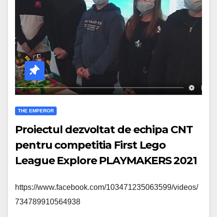
THE EMPEROR
Proiectul dezvoltat de echipa CNT
pentru competitia First Lego
League Explore PLAYMAKERS 2021
https://www.facebook.com/103471235063599/videos/
734789910564938