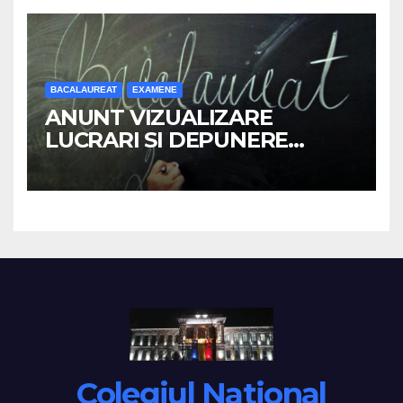
BACALAUREAT
EXAMENE
ANUNT VIZUALIZARE
LUCRARI SI DEPUNERE
CONTESTATII –
BACALAUREAT 2026
Colegiul National