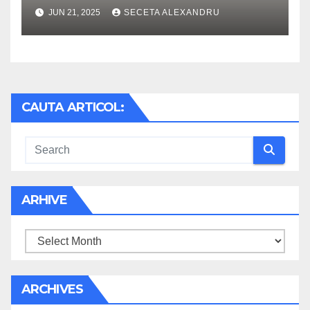
JUN 21, 2025
SECETA ALEXANDRU
CAUTA ARTICOL:
ARHIVE
Arhive
ARCHIVES