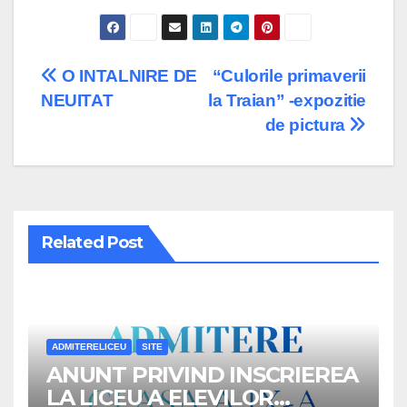
Post
O INTALNIRE DE
“Culorile primaverii
NEUITAT
la Traian” -expozitie
navigation
de pictura
Related Post
ADMITERELICEU
SITE
ANUNT PRIVIND INSCRIEREA
LA LICEU A ELEVILOR