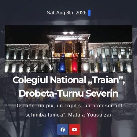
Sat. Aug 8th, 2026
Colegiul National „Traian”,
Drobeta-Turnu Severin
"O carte, un pix, un copil si un profesor pot
schimba lumea”, Malala Yousafzai