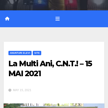
ANUNTURI ELEVI
SITE
La Multi Ani, C.N.T.! – 15
MAI 2021
MAY 15, 2021