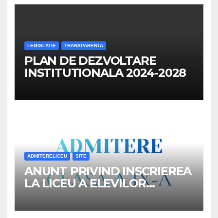
LEGISLATIE
TRANSPARENTA
PLAN DE DEZVOLTARE
INSTITUTIONALA 2024-2028
ADMITERELICEU
SITE
ANUNT PRIVIND INSCRIEREA
LA LICEU A ELEVILOR
REPARTIZATI IN CLASA a IX-a,
ANUL SCOLAR 2026-2027