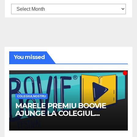
Archives
You missed
COLEGIULNOSTRU
MARELE PREMIU BOOVIE
AJUNGE LA COLEGIUL
NATIONAL ”TRAIAN”