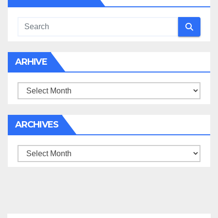
ARHIVE
Arhive
ARCHIVES
Archives