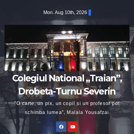
Mon. Aug 10th, 2026
Colegiul National „Traian”,
Drobeta-Turnu Severin
"O carte, un pix, un copil si un profesor pot
schimba lumea”, Malala Yousafzai