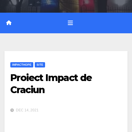
IMPACTHOPE
SITE
Proiect Impact de
Craciun
DEC 14, 2021