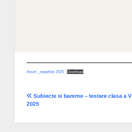
Anunt _repartitie 2025
Download
Post
Subiecte si bareme – testare clasa a V
2025
navigation