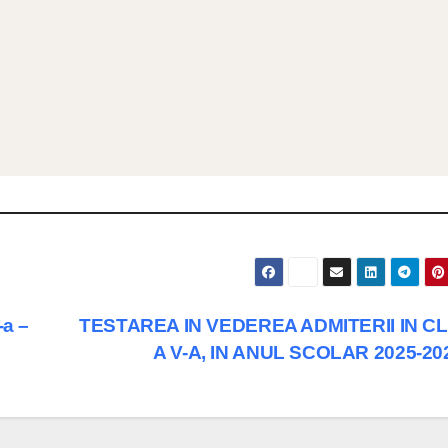
-a –
TESTAREA IN VEDEREA ADMITERII IN C
A V-A, IN ANUL SCOLAR 2025-2