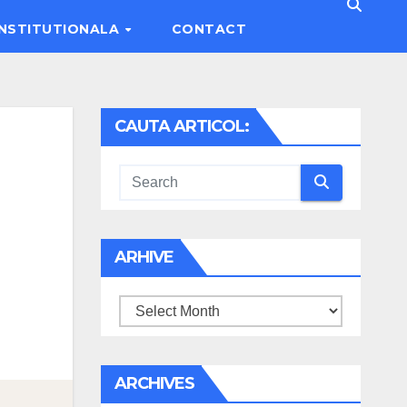
INSTITUTIONALA
CONTACT
CAUTA ARTICOL:
ARHIVE
Arhive
ARCHIVES