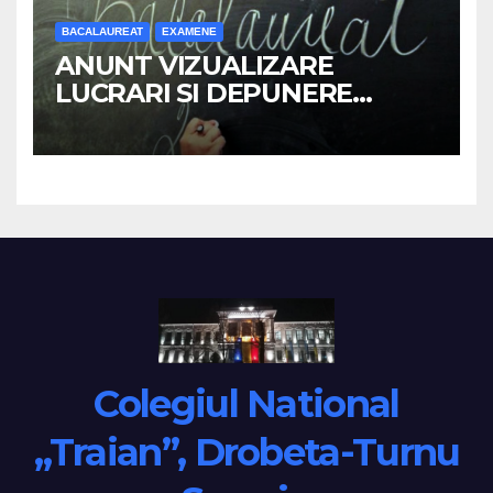
BACALAUREAT
EXAMENE
ANUNT VIZUALIZARE
LUCRARI SI DEPUNERE
CONTESTATII –
BACALAUREAT 2026
Colegiul National
„Traian”, Drobeta-Turnu