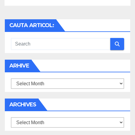
CAUTA ARTICOL:
ARHIVE
Arhive
ARCHIVES
Archives