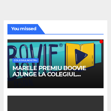
You missed
COLEGIULNOSTRU
MARELE PREMIU BOOVIE
AJUNGE LA COLEGIUL
NATIONAL ”TRAIAN”