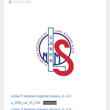
APR 23, 2025
Limba ?i lieratura materna slovaca_cl. a V-
a_2025_var_01_LSK
Download
Limba ?i lieratura materna slovaca_cl. a V-