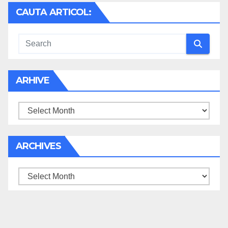
CAUTA ARTICOL:
ARHIVE
Arhive
ARCHIVES
Archives