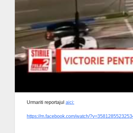
Urmariti reportajul
aici:
https://m.facebook.com/watch/?v=3581285523253