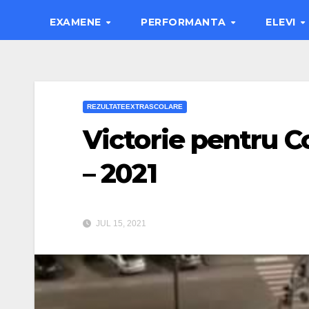
EXAMENE
PERFORMANTA
ELEVI
REZULTATEEXTRASCOLARE
Victorie pentru C
– 2021
JUL 15, 2021