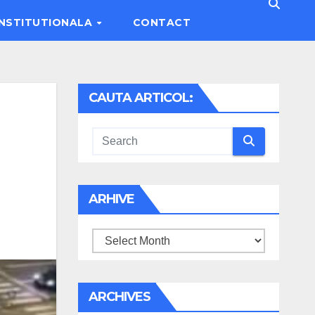
INSTITUTIONALA
CONTACT
CAUTA ARTICOL:
ARHIVE
Arhive
ARCHIVES