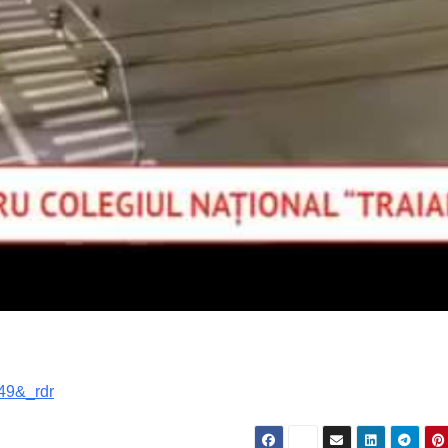
49&_rdr