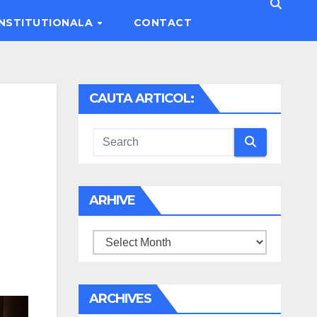
INSTITUTIONALA
CONTACT
CAUTA ARTICOL:
ARHIVE
Arhive
ARCHIVES