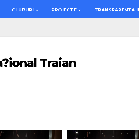
CLUBURI
PROIECTE
TRANSPARENTA 
a?ional Traian