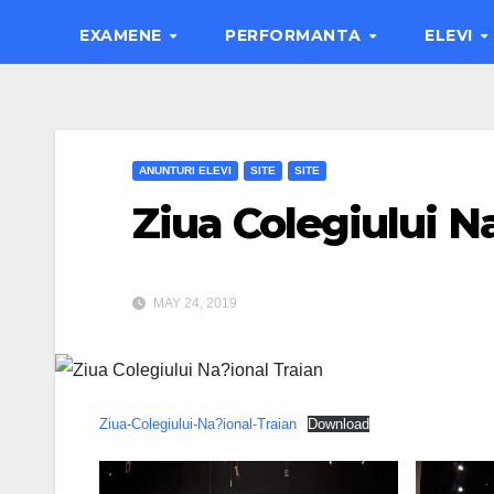
EXAMENE
PERFORMANTA
ELEVI
ANUNTURI ELEVI
SITE
SITE
Ziua Colegiului N
MAY 24, 2019
Ziua-Colegiului-Na?ional-Traian
Download