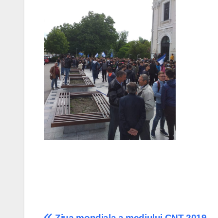
Ziua mondiala a mediului CNT 2019