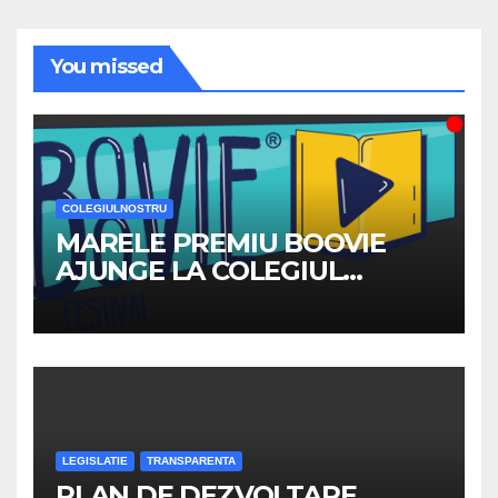
You missed
COLEGIULNOSTRU
MARELE PREMIU BOOVIE
AJUNGE LA COLEGIUL
NATIONAL ”TRAIAN”
LEGISLATIE
TRANSPARENTA
PLAN DE DEZVOLTARE