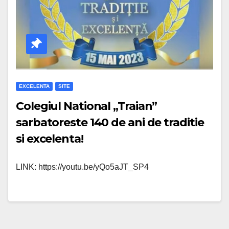
EXCELENTA
SITE
Colegiul National „Traian”
sarbatoreste 140 de ani de traditie
si excelenta!
LINK: https://youtu.be/yQo5aJT_SP4