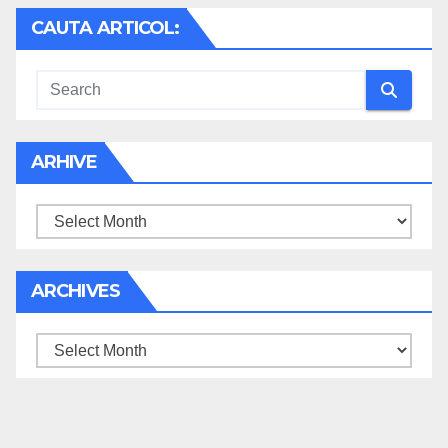
CAUTA ARTICOL:
ARHIVE
Arhive
ARCHIVES
Archives